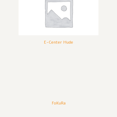
E-Center Hude
FoKuRa